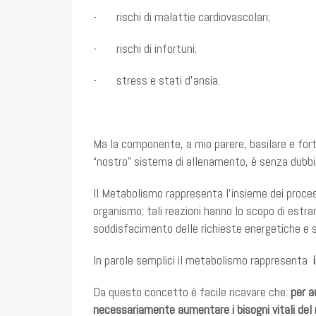
- rischi di malattie cardiovascolari;
- rischi di infortuni;
- stress e stati d’ansia.
Ma la componente, a mio parere, basilare e for
“nostro” sistema di allenamento, è senza dub
Il Metabolismo rappresenta l'insieme dei process
organismo; tali reazioni hanno lo scopo di estrar
soddisfacimento delle richieste energetiche e st
In parole semplici il metabolismo rappresenta
Da questo concetto è facile ricavare che:
per a
necessariamente aumentare i bisogni vitali del 