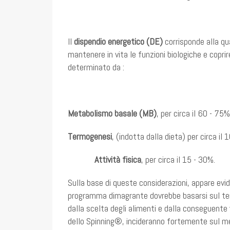
Il
dispendio energetico (DE)
corrisponde alla q
mantenere in vita le funzioni biologiche e coprir
determinato da :
Metabolismo basale (MB)
, per circa il 60 - 75%
Termogenesi
, (indotta dalla dieta) per circa il 
Attività fisica
, per circa il 15 - 30%.
Sulla base di queste considerazioni, appare evid
programma dimagrante dovrebbe basarsi sul tent
dalla scelta degli alimenti e dalla conseguente v
dello Spinning®, incideranno fortemente sul m