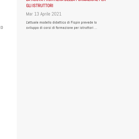
GLI ISTRUTTORI
Mar 13 Aprile 2021
L'attuale modello didattico di Fispin prevede lo
to
sviluppo di corsi di formazione per istruttori …