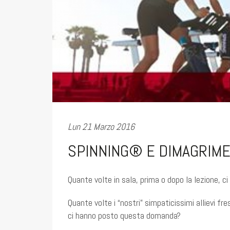
Lun 21 Marzo 2016
SPINNING® E DIMAGRIMEN
Quante volte in sala, prima o dopo la lezione, c
Quante volte i “nostri” simpaticissimi allievi fre
ci hanno posto questa domanda?