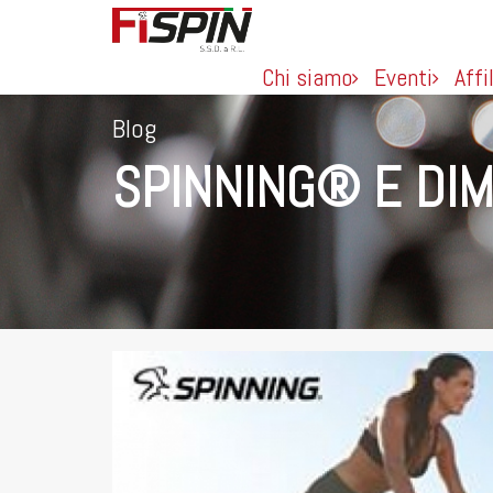
Chi siamo
Eventi
Affi
Blog
SPINNING® E DIMA