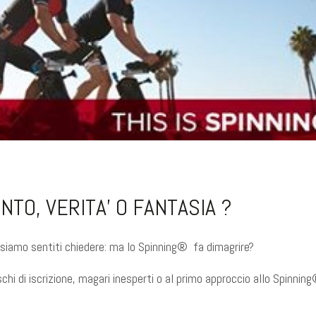
TO, VERITA’ O FANTASIA ?
i siamo sentiti chiedere: ma lo Spinning® fa dimagrire?
schi di iscrizione, magari inesperti o al primo approccio allo Spinnin