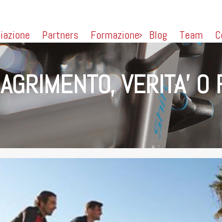
liazione
Partners
Formazione
Blog
Team
C
GRIMENTO, VERITA’ O 