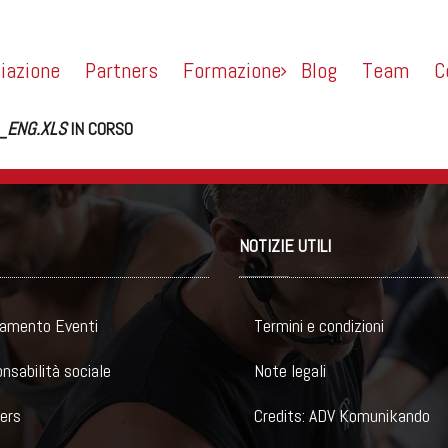
liazione
Partners
Formazione
Blog
Team
C
_ENG.XLS
IN CORSO
NOTIZIE UTILI
amento Eventi
Termini e condizioni
nsabilità sociale
Note legali
ers
Credits: ADV Komunikando