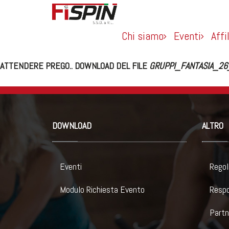
Chi siamo
Eventi
Affi
ATTENDERE PREGO.. DOWNLOAD DEL FILE
GRUPPI_FANTASIA_26
DOWNLOAD
ALTRO
Eventi
Regol
Modulo Richiesta Evento
Respo
Partn