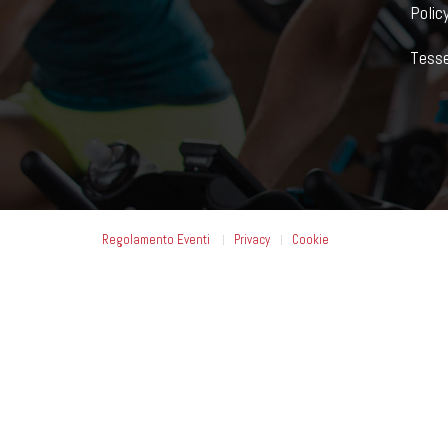
Policy
Tesse
Regolamento Eventi
Privacy
Cookie