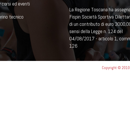
 corsi ed eventi
La Regione Toscana ha assegn
rino tecnico
Fispin Società Sportiva Diletta
di un contributo di euro 3000,00
sensi della Legge n. 124 del
04/08/2017 - articolo 1, com
126
Copyright © 2010 