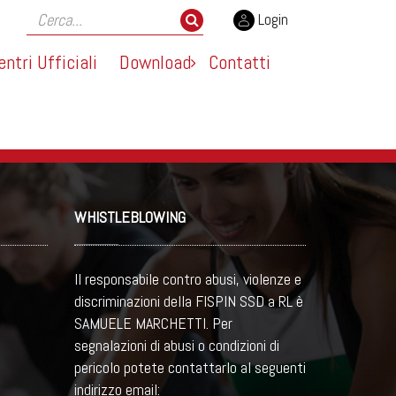
Login
entri Ufficiali
Download
Contatti
WHISTLEBLOWING
Il responsabile contro abusi, violenze e
discriminazioni della FISPIN SSD a RL è
SAMUELE MARCHETTI. Per
segnalazioni di abusi o condizioni di
pericolo potete contattarlo al seguenti
indirizzo email: