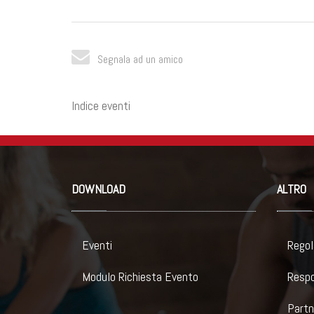
Segnala ad un amico
Indice eventi
DOWNLOAD
ALTRO
Eventi
Regol
Modulo Richiesta Evento
Respo
Partn