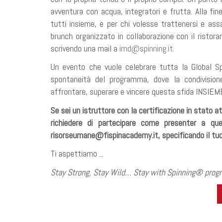
avventura con acqua, integratori e frutta. Alla fin
tutti insieme, e per chi volesse trattenersi e ass
brunch organizzato in collaborazione con il ristor
scrivendo una mail a
imd@spinning.it
.
Un evento che vuole celebrare tutta la Global S
spontaneità del programma, dove la condivision
affrontare, superare e vincere questa sfida INSIEM
Se sei un istruttore con la certificazione in stato at
richiedere di partecipare come presenter a que
risorseumane@fispinacademy.it, specificando il tuo
Ti aspettiamo ...
Stay Strong, Stay Wild… Stay with Spinning® prog