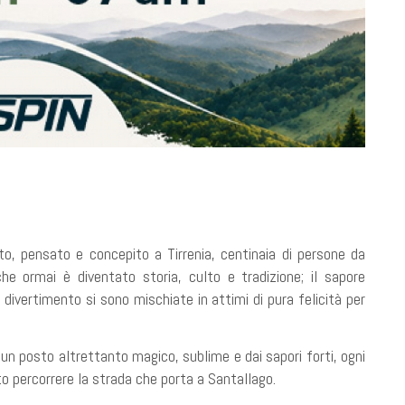
to, pensato e concepito a Tirrenia, centinaia di persone da
he ormai è diventato storia, culto e tradizione; il sapore
al divertimento si sono mischiate in attimi di pura felicità per
 un posto altrettanto magico, sublime e dai sapori forti, ogni
to percorrere la strada che porta a Santallago.