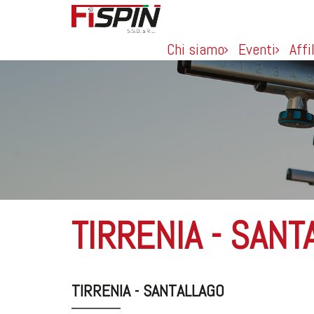
Chi siamo
Eventi
Affi
TIRRENIA - SANT
TIRRENIA - SANTALLAGO