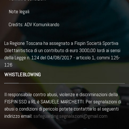
Note legali
Credits: ADV Komunikando
La Regione Toscana ha assegnato a Fispin Società Sportiva
Dilettantistica di un contributo di euro 3000,00 lordi ai sensi
della Legge n. 124 del 04/08/2017 - articolo 1, commi 125-
126
WHISTLEBLOWING
Il responsabile contro abusi, violenze e discriminazioni della
FISPIN SSD a RL è SAMUELE MARCHETTI. Per segnalazioni di
abusi o condizioni di pericolo potete contattarlo al seguenti
indirizzo email:
safeguarding.segnalazioni@gmail.com