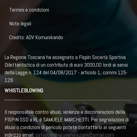
Termini e condizioni
Note legali
Credits: ADV Komunikando
La Regione Toscana ha assegnato a Fispin Società Sportiva
Dilettantistica di un contributo di euro 3000,00 lordi ai sensi
della Legge n. 124 del 04/08/2017 - articolo 1, commi 125-
126
WHISTLEBLOWING
Il responsabile contro abusi, violenze e discriminazioni della
FISPIN SSD a RL è SAMUELE MARCHETTI. Per segnalazioni di
abusi o condizioni di pericolo potete contattarlo al seguenti
indirizzo email:
safeguarding.segnalazioni@gmail.com