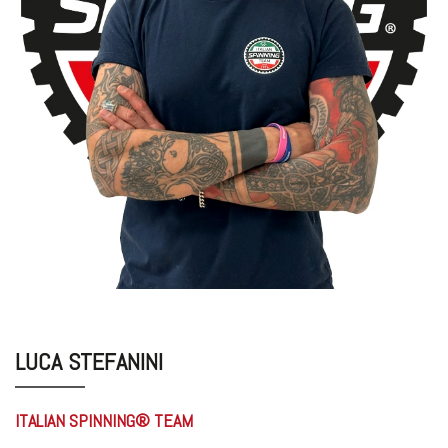
LUCA STEFANINI
ITALIAN SPINNING® TEAM