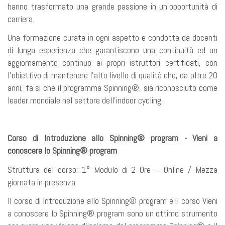
hanno trasformato una grande passione in un'opportunità di
carriera.
Una formazione curata in ogni aspetto e condotta da docenti
di lunga esperienza che garantiscono una continuità ed un
aggiornamento continuo ai propri istruttori certificati, con
l'obiettivo di mantenere l'alto livello di qualità che, da oltre 20
anni, fa si che il programma Spinning®, sia riconosciuto come
leader mondiale nel settore dell'indoor cycling.
Corso di Introduzione allo Spinning® program - Vieni a
conoscere lo Spinning® program
Struttura del corso: 1° Modulo di 2 Ore – Online / Mezza
giornata in presenza
Il corso di Introduzione allo Spinning® program e il corso Vieni
a conoscere lo Spinning® program sono un ottimo strumento