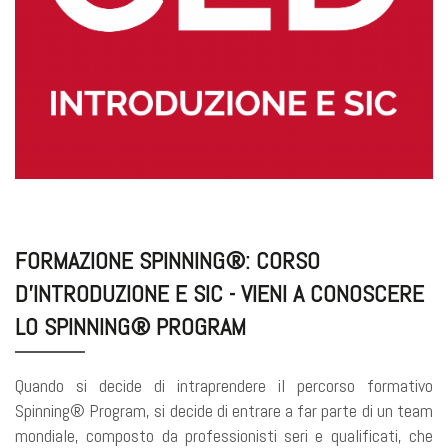
FORMAZIONE SPINNING®: CORSO
D'INTRODUZIONE E SIC - VIENI A CONOSCERE
LO SPINNING® PROGRAM
Quando si decide di intraprendere il percorso formativo
Spinning® Program, si decide di entrare a far parte di un team
mondiale, composto da professionisti seri e qualificati, che