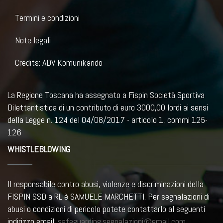
Termini e condizioni
Note legali
Credits: ADV Komunikando
La Regione Toscana ha assegnato a Fispin Società Sportiva
Dilettantistica di un contributo di euro 3000,00 lordi ai sensi
della Legge n. 124 del 04/08/2017 - articolo 1, commi 125-
126
WHISTLEBLOWING
Il responsabile contro abusi, violenze e discriminazioni della
FISPIN SSD a RL è SAMUELE MARCHETTI. Per segnalazioni di
abusi o condizioni di pericolo potete contattarlo al seguenti
indirizzo email:
safeguarding.segnalazioni@gmail.com