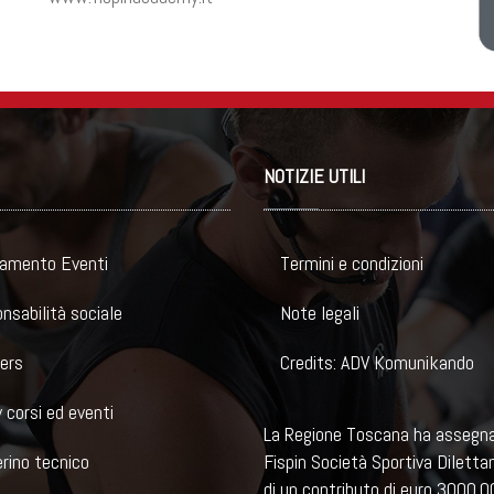
NOTIZIE UTILI
amento Eventi
Termini e condizioni
nsabilità sociale
Note legali
ers
Credits: ADV Komunikando
 corsi ed eventi
La Regione Toscana ha assegn
rino tecnico
Fispin Società Sportiva Diletta
di un contributo di euro 3000,00