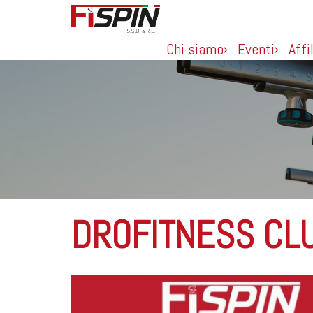
Chi siamo
Eventi
Affi
DROFITNESS CL