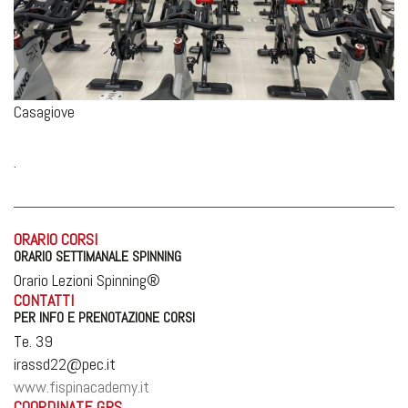
Casagiove
.
ORARIO CORSI
ORARIO SETTIMANALE SPINNING
Orario Lezioni Spinning®
CONTATTI
PER INFO E PRENOTAZIONE CORSI
Te. 39
irassd22@pec.it
www.fispinacademy.it
COORDINATE GPS